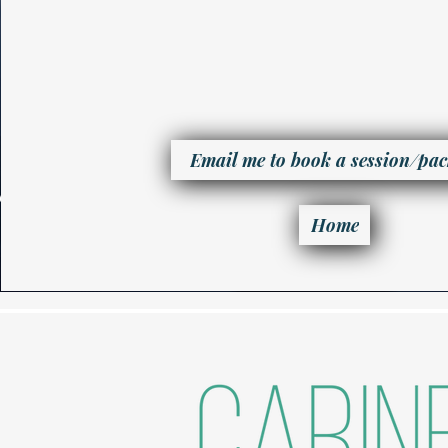
Email me to book a session/pa
Home