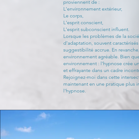
proviennent de :
L'environnement extérieur,
Le corps,
L'esprit conscient,
L'esprit subconscient influent.
Lorsque les problèmes de la sociét
d'adaptation, souvent caractérisés
suggestibilité accrue. En revanch
environnement agréable. Bien que l
environnement : l'hypnose crée un
et effrayante dans un cadre incont
Rejoignez-moi dans cette intersec
maintenant en une pratique plus in
l'hypnose.