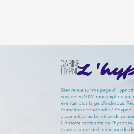
L'hyp
Bienvenue sur ma page d'Hypnothéra
voyage en 2009, mon exploration d
éventail plus large d'individus. Ré
formation approfondie à l'Hypnosis
accumulées au bénéfice de person
L'histoire captivante de l'hypnose
tourne autour de l'induction de di