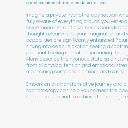
spectaculaires et durables dans nos vies.
Imagine a private hypnotherapy session wh
fully aware of everything around you yet ex
heightened state of awareness. Sounds bec
thoughts clearer, and your imagination and v
capabilities are significantly enhanced. Pictu
sinking into deep relaxation, feeling a sooth
pleasant tingling sensation spreading throu
Many describe the hypnotic state as an ult
from all physical tension and emotional stress
maintaining complete alertness and clarity.
Embark on this transformative journey and 
hypnotherapy can help you harness the pow
subconscious mind to achieve the changes y