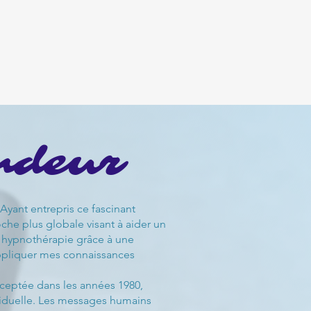
ndeur
Ayant entrepris ce fascinant
he plus globale visant à aider un
 en hypnothérapie grâce à une
'appliquer mes connaissances
acceptée dans les années 1980,
ividuelle. Les messages humains