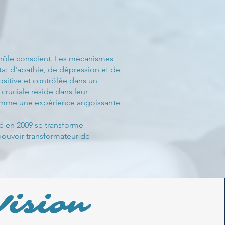
ntrôle conscient. Les mécanismes
tat d'apathie, de dépression et de
sitive et contrôlée dans un
cruciale réside dans leur
 comme une expérience angoissante
cé en 2009 se transforme
 pouvoir transformateur de
Vision